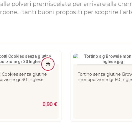
dalle polveri premiscelate per arrivare alla cre
pone... tanti buoni propositi per scoprire l'art
i Cookies senza glutine
Tortino senza glutine Bro
rzione gr 30 Inglese
monoporzione gr 60 Ingl
0,90 €