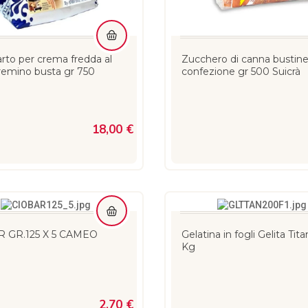
rto per crema fredda al
Zucchero di canna bustine
remino busta gr 750
confezione gr 500 Suicrà
18,00 €
 GR.125 X 5 CAMEO
Gelatina in fogli Gelita Tita
Kg
2,70 €