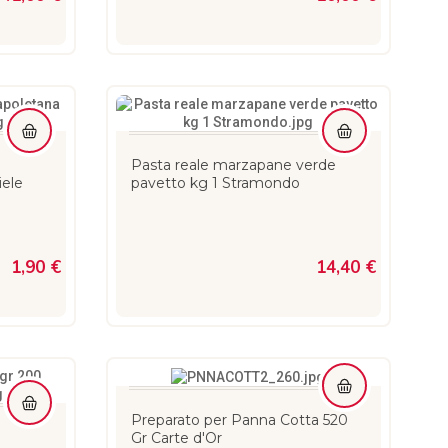
Pasta reale marzapane verde
iele
pavetto kg 1 Stramondo
1,90 €
14,40 €
Preparato per Panna Cotta 520
0
Gr Carte d'Or