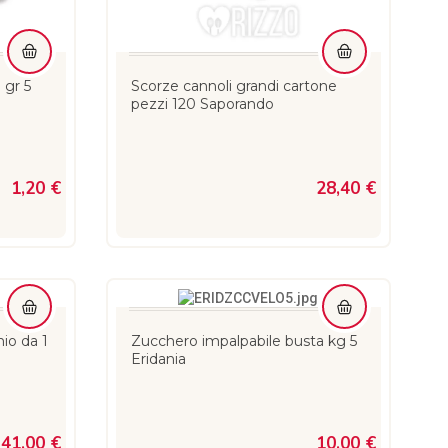
 gr 5
Scorze cannoli grandi cartone
pezzi 120 Saporando
1,20 €
28,40 €
nio da 1
Zucchero impalpabile busta kg 5
Eridania
41,00 €
10,00 €