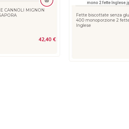
E CANNOLI MIGNON
Fette biscottate senza glu
 SAPORA
400 monoporzione 2 fett
Inglese
42,40 €