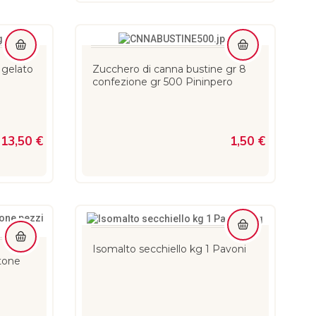
 gelato
Zucchero di canna bustine gr 8
confezione gr 500 Pininpero
13,50 €
1,50 €
Isomalto secchiello kg 1 Pavoni
rtone