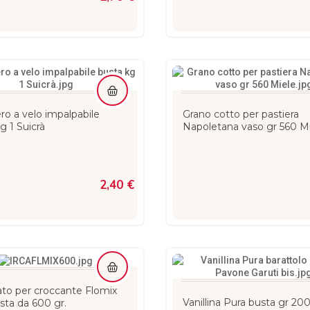
o a velo impalpabile
Grano cotto per pastiera
g 1 Suicrà
Napoletana vaso gr 560 M
2,40 €
ato per croccante Flomix
Vanillina Pura busta gr 20
usta da 600 gr.