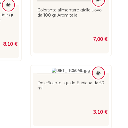
Colorante alimentare giallo uovo
tine gr
da 100 gr Aromitalia
e
7,00 €
8,10 €
Dolcificante liquido Eridiana da 50
ml
3,10 €