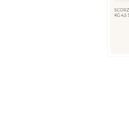
SCORZ
KG.4,5