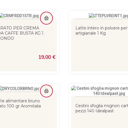
RATO PER CREMA
Latte intero in polvere per
A CAFFE BUSTA KG 1
artigianale 1 Kg
MONDO
19,00 €
nte alimentare bruno
Cestini sfoglia mignon ca
ato 100 gr Aromitalia
pezzi 140 Idealpast