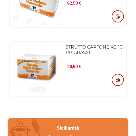
Prezzo
62,50 €
STRUTTO CARTONE KG 10
RP GRASSI
Prezzo
28,50 €