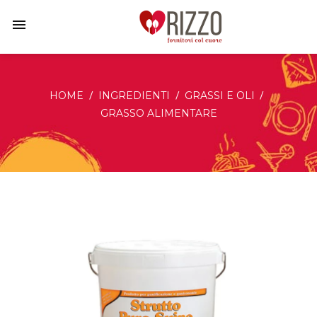
menu
HOME
INGREDIENTI
GRASSI E OLI
GRASSO ALIMENTARE