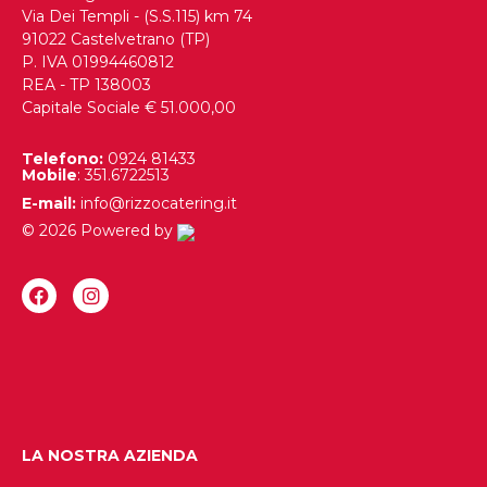
Via Dei Templi - (S.S.115) km 74
91022 Castelvetrano (TP)
P. IVA 01994460812
REA - TP 138003
Capitale Sociale € 51.000,00
Telefono:
0924 81433
Mobile
: 351.6722513
E-mail:
info@rizzocatering.it
© 2026 Powered by
LA NOSTRA AZIENDA