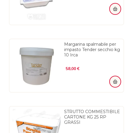
Margarina spalmabile per
impasto Tender secchio kg
10 Irca
Prezzo
58,00 €
STRUTTO COMMESTIBILE
CARTONE KG 25 RP
GRASSI