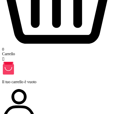
0
Carrello

Il tuo carrello è vuoto