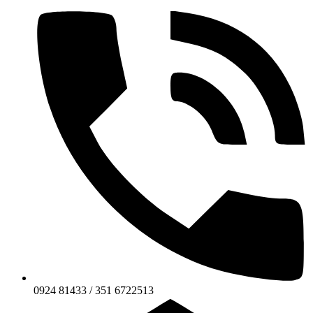
0924 81433 / 351 6722513