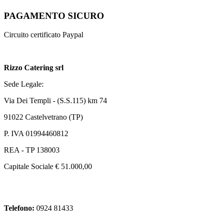
PAGAMENTO SICURO
Circuito certificato Paypal
Rizzo Catering srl
Sede Legale:
Via Dei Templi - (S.S.115) km 74
91022 Castelvetrano (TP)
P. IVA 01994460812
REA - TP 138003
Capitale Sociale € 51.000,00
Telefono:
0924 81433