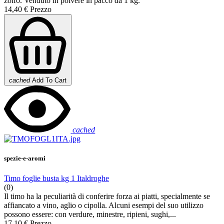
zolfo. Venduto in polvere in pacco da 1 kg.
14,40 €
Prezzo
cached
Add To Cart
cached
spezie-e-aromi
Timo foglie busta kg 1 Italdroghe
(0)
Il timo ha la peculiarità di conferire forza ai piatti, specialmente se
affiancato a vino, aglio o cipolla. Alcuni esempi del suo utilizzo
possono essere: con verdure, minestre, ripieni, sughi,...
17,10 €
Prezzo