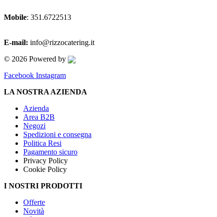
Mobile
: 351.6722513
E-mail:
info@rizzocatering.it
© 2026 Powered by
Facebook
Instagram
LA NOSTRA AZIENDA
Azienda
Area B2B
Negozi
Spedizioni e consegna
Politica Resi
Pagamento sicuro
Privacy Policy
Cookie Policy
I NOSTRI PRODOTTI
Offerte
Novità