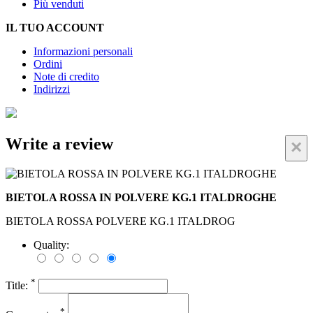
Più venduti
IL TUO ACCOUNT
Informazioni personali
Ordini
Note di credito
Indirizzi
Write a review
×
BIETOLA ROSSA IN POLVERE KG.1 ITALDROGHE
BIETOLA ROSSA POLVERE KG.1 ITALDROG
Quality:
*
Title:
*