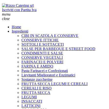
Iscriviti con Partita Iva
menu
close
Home
Ingredienti
CIBI IN SCATOLA E CONSERVE
CONSERVE ITTICHE
SOTTOLI E SOTTACETI
SALSE PER BARBEQUE E STREET FOOD
CONDIMENTI E SALSE
CONSERVE VEGETALI
FARINACEI E POLVERI
FARINA E AMIDO
Pasta Farinacei e Confezionati
Lievitanti Miglioratori e Enzimatici
Sostanze zuccherine
FRUTTA SECCA LEGUMI E CEREALI
CEREALI E RISO
FRUTTA SECCA
LEGUMI
INSACCATI
LATTICINI