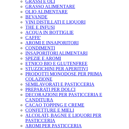
GRASSI E OLI
GRASSO ALIMENTARE
OLIO ALIMENTARE
BEVANDE
VINI DISTILLATI E LIQUORI
THE E INFUSI
ACQUA IN BOTTIGLIE
CAFFE'
AROMI E INSAPORITORI
CONDIMENTI
INSAPORITORI ALIMENTARI
SPEZIE E AROMI
ETNICO BIO E GLUTENFREE
STUZZICHINI PER APERITIVI
PRODOTTI MONODOSE PER PRIMA
COLAZIONE
SEMILAVORATI E PASTICCERIA
PREPARATI PER DOLCI
DECORAZIONI PER PASTICCERIA E
CANDITURA
CACAO TOPPING E CREME
CONFETTURE E MIELI
ALCOLATI, BAGNE E LIQUORI PER
PASTICCERIA
AROMI PER PASTICCERIA