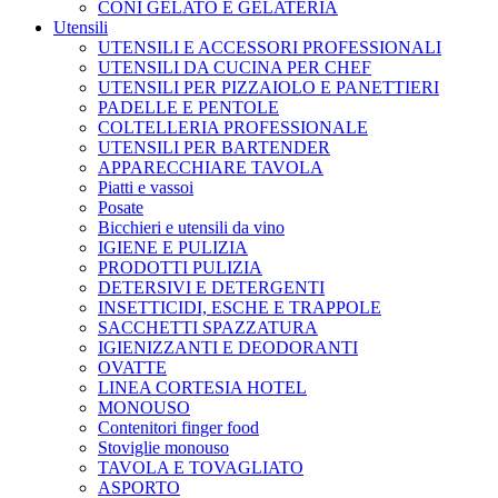
CONI GELATO E GELATERIA
Utensili
UTENSILI E ACCESSORI PROFESSIONALI
UTENSILI DA CUCINA PER CHEF
UTENSILI PER PIZZAIOLO E PANETTIERI
PADELLE E PENTOLE
COLTELLERIA PROFESSIONALE
UTENSILI PER BARTENDER
APPARECCHIARE TAVOLA
Piatti e vassoi
Posate
Bicchieri e utensili da vino
IGIENE E PULIZIA
PRODOTTI PULIZIA
DETERSIVI E DETERGENTI
INSETTICIDI, ESCHE E TRAPPOLE
SACCHETTI SPAZZATURA
IGIENIZZANTI E DEODORANTI
OVATTE
LINEA CORTESIA HOTEL
MONOUSO
Contenitori finger food
Stoviglie monouso
TAVOLA E TOVAGLIATO
ASPORTO