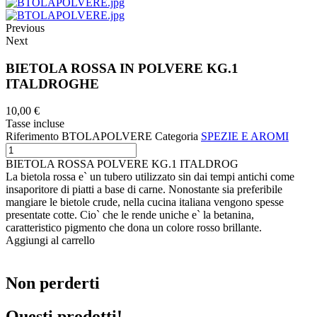
Previous
Next
BIETOLA ROSSA IN POLVERE KG.1
ITALDROGHE
10,00 €
Tasse incluse
Riferimento
BTOLAPOLVERE
Categoria
SPEZIE E AROMI
BIETOLA ROSSA POLVERE KG.1 ITALDROG
La bietola rossa e` un tubero utilizzato sin dai tempi antichi come
insaporitore di piatti a base di carne. Nonostante sia preferibile
mangiare le bietole crude, nella cucina italiana vengono spesse
presentate cotte. Cio` che le rende uniche e` la betanina,
caratteristico pigmento che dona un colore rosso brillante.
Aggiungi al carrello
Non perderti
Questi prodotti!