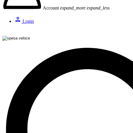
Account
expand_more
expand_less
person
Login