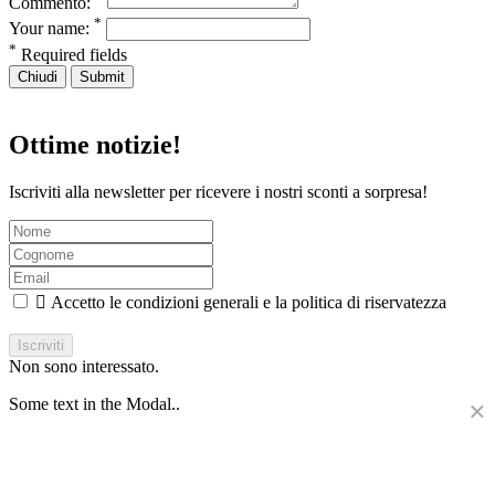
Commento:
*
Your name:
*
Required fields
Chiudi
Submit
Ottime notizie!
Iscriviti alla newsletter per ricevere i nostri sconti a sorpresa!

Accetto le condizioni generali e la politica di riservatezza
Iscriviti
Non sono interessato.
Some text in the Modal..
×