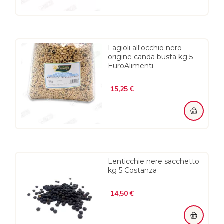
Fagioli all'occhio nero
origine canda busta kg 5
EuroAlimenti
Prezzo
15,25 €
Lenticchie nere sacchetto
kg 5 Costanza
Prezzo
14,50 €