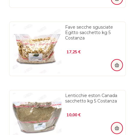
Fave secche sgusciate
Egitto sacchetto kg 5
Costanza
Prezzo
17,25 €
Lenticchie eston Canada
sacchetto kg 5 Costanza
Prezzo
10,00 €