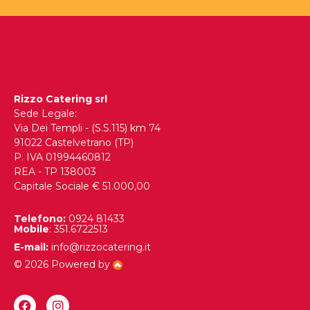
Rizzo Catering srl
Sede Legale:
Via Dei Templi - (S.S.115) km 74
91022 Castelvetrano (TP)
P. IVA 01994460812
REA - TP 138003
Capitale Sociale € 51.000,00
Telefono:
0924 81433
Mobile
: 351.6722513
E-mail:
info@rizzocatering.it
© 2026 Powered by