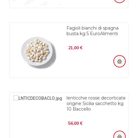
Fagioli bianchi di spagna
busta kg 5 EuroAlimenti
Prezzo
21,00 €
lenticchie rosse decorticate
origine Sicilia sacchetto kg
10 Baccello
Prezzo
56,00 €