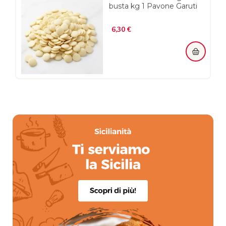
busta kg 1 Pavone Garuti
Prezzo
6,30 €