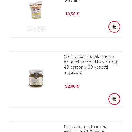
Graziano
Prezzo
10,50 €
Crema spalmabile mono
pistacchio vasetto vetro gr
40 cartone 60 vasetti
Scyavuru
Prezzo
92,00 €
Frutta assortita intera
candita kg 1 Cesarin