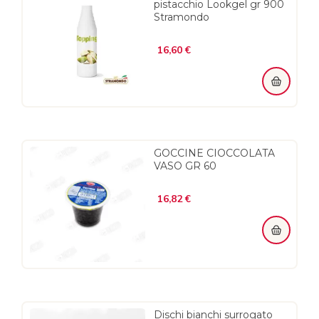
pistacchio Lookgel gr 900
Stramondo
Prezzo
16,60 €
GOCCINE CIOCCOLATA
VASO GR 60
Prezzo
16,82 €
Dischi bianchi surrogato