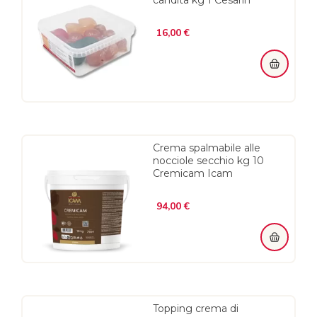
Prezzo
16,00 €
Crema spalmabile alle
nocciole secchio kg 10
Cremicam Icam
Prezzo
94,00 €
Topping crema di