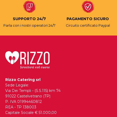
SUPPORTO 24/7
PAGAMENTO SICURO
Parla con i nostri operatori 24/7
Circuito certificato Paypal
Rizzo Catering srl
Sede Legale:
Via Dei Templi - (S.S.115) km 74
91022 Castelvetrano (TP)
P. IVA 01994460812
REA - TP 138003
Capitale Sociale € 51.000,00