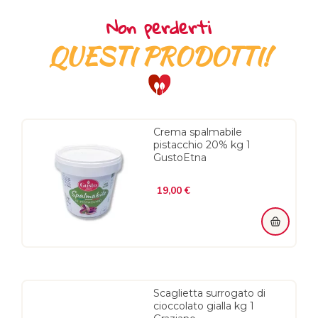
Non perderti
QUESTI PRODOTTI!
Crema spalmabile
pistacchio 20% kg 1
GustoEtna
Prezzo
19,00 €
Scaglietta surrogato di
cioccolato gialla kg 1