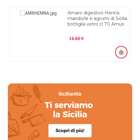
Amaro digestivo Hennà
mandorle e agrumi di Sicilia
bottiglia vetro cl 70 Amuri
Prezzo
16,60 €