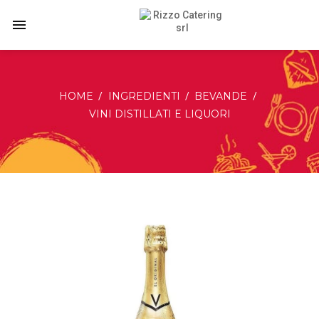
menu
HOME
INGREDIENTI
BEVANDE
VINI DISTILLATI E LIQUORI