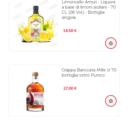
Limoncello Amuri - Liquore
a base di limoni siciliani - 70
CL (28 Vol.) - Bottiglia
singola
Prezzo
16,50 €
Grappa Bariccata Mille cl 70
bottiglia vetro Punico
Prezzo
27,00 €