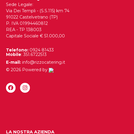
Sede Legale:
Via Dei Templi - (S.S.115) km 74
91022 Castelvetrano (TP)
P. IVA 01994460812
REA - TP 138003
Capitale Sociale € 51.000,00
Telefono:
0924 81433
Mobile
: 351.6722513
E-mail:
info@rizzocatering.it
© 2026 Powered by
LA NOSTRA AZIENDA