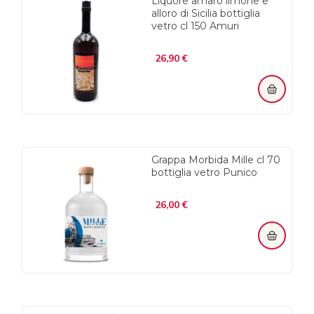
Liquore amaro limone e
alloro di Sicilia bottiglia
vetro cl 150 Amuri
Prezzo
26,90 €
Grappa Morbida Mille cl 70
bottiglia vetro Punico
Prezzo
26,00 €