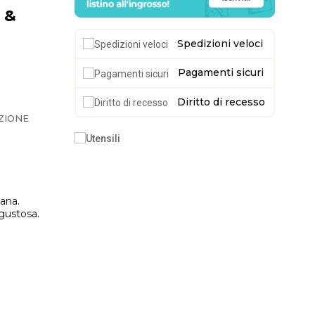
 &
Spedizioni veloci
Pagamenti sicuri
Diritto di recesso
ZIONE
iana.