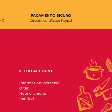
PAGAMENTO SICURO
4/7
Circuito certificato Paypal
IL TUO ACCOUNT
Informazioni personali
Ordini
Note di credito
Indirizzi