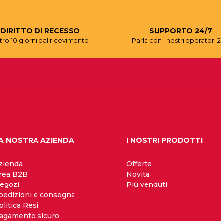
DIRITTO DI RECESSO
SUPPORTO 24/7
tro 10 giorni dal ricevimento
Parla con i nostri operatori 2
A NOSTRA AZIENDA
I NOSTRI PRODOTTI
zienda
Offerte
rea B2B
Novità
egozi
Più venduti
pedizioni e consegna
olitica Resi
agamento sicuro