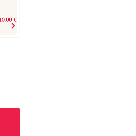
10,00 €
9,50 €