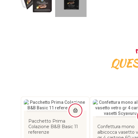
QUES
Pacchetto Prima
Colazione B&B Basic 11
Confettura mono
referenze
albicocca vasetto 
gr 4 cartone 60 vas