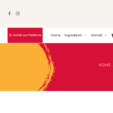
Home
Ingredienti
Utensili
Iscriviti con Partita Iva
HOME