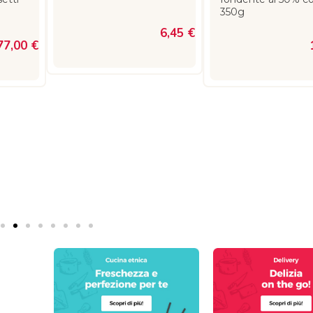
350g
6,45 €
77,00 €