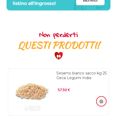
Non perderti
QUESTI PRODOTTI!
Sesamo bianco sacco kg 25
Geca Legumi India
Prezzo
57,50 €