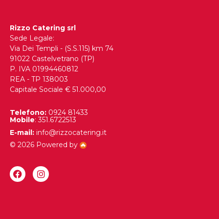
Rizzo Catering srl
Sede Legale:
Via Dei Templi - (S.S.115) km 74
91022 Castelvetrano (TP)
P. IVA 01994460812
REA - TP 138003
Capitale Sociale € 51.000,00
Telefono:
0924 81433
Mobile
: 351.6722513
E-mail:
info@rizzocatering.it
© 2026 Powered by