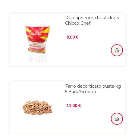
Riso tipo roma busta kg 5
Chicco Chef
Prezzo
8,00 €
Farro decorticato busta kg
5 EuroAlimenti
Prezzo
11,00 €