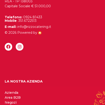
REA - TP 138003
Capitale Sociale € 51.000,00
Telefono:
0924 81433
Mobile
: 351.6722513
E-mail:
info@rizzocatering.it
© 2026 Powered by
LA NOSTRA AZIENDA
Azienda
Area B2B
Negozi