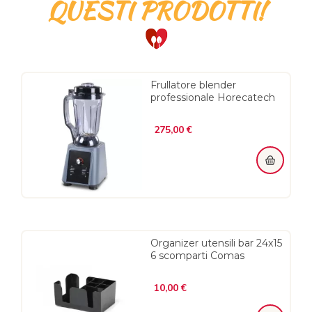
QUESTI PRODOTTI!
Frullatore blender
professionale Horecatech
Prezzo
275,00 €
Organizer utensili bar 24x15
6 scomparti Comas
Prezzo
10,00 €