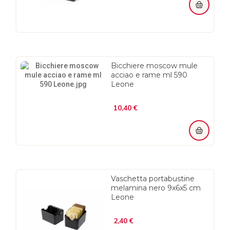
Bicchiere moscow mule
acciao e rame ml 590
Leone
Prezzo
10,40 €
Vaschetta portabustine
melamina nero 9x6x5 cm
Leone
Prezzo
2,40 €