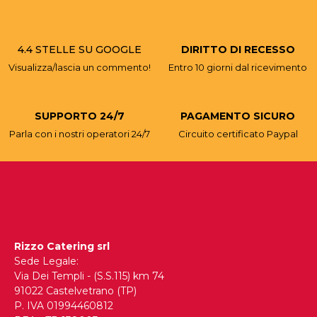
4.4 STELLE SU GOOGLE
DIRITTO DI RECESSO
Visualizza/lascia un commento!
Entro 10 giorni dal ricevimento
SUPPORTO 24/7
PAGAMENTO SICURO
Parla con i nostri operatori 24/7
Circuito certificato Paypal
Rizzo Catering srl
Sede Legale:
Via Dei Templi - (S.S.115) km 74
91022 Castelvetrano (TP)
P. IVA 01994460812