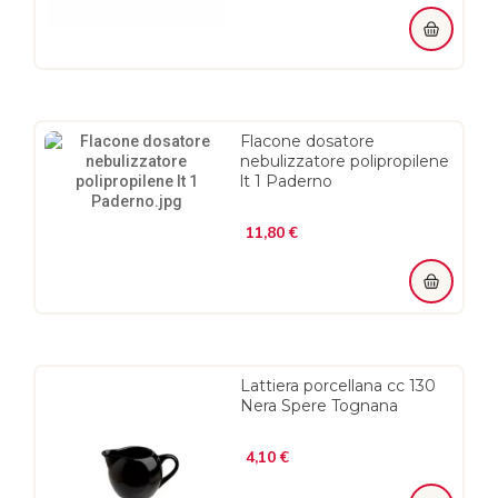
Flacone dosatore
nebulizzatore polipropilene
lt 1 Paderno
Prezzo
11,80 €
Lattiera porcellana cc 130
Nera Spere Tognana
Prezzo
4,10 €