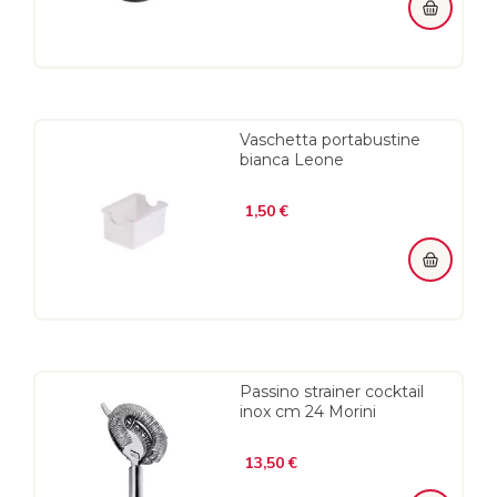
Vaschetta portabustine
bianca Leone
Prezzo
1,50 €
Passino strainer cocktail
inox cm 24 Morini
Prezzo
13,50 €