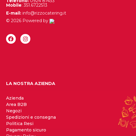
Telefono:
0924 81433
Mobile
: 351.6722513
E-mail:
info@rizzocatering.it
© 2026 Powered by
LA NOSTRA AZIENDA
Azienda
Area B2B
Negozi
Spedizioni e consegna
Politica Resi
Pagamento sicuro