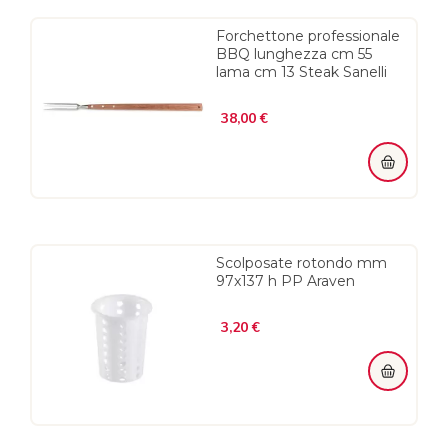
Forchettone professionale
BBQ lunghezza cm 55
lama cm 13 Steak Sanelli
Prezzo
38,00 €
Scolposate rotondo mm
97x137 h PP Araven
Prezzo
3,20 €