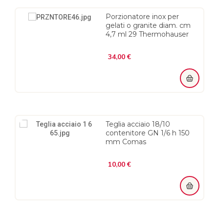
Porzionatore inox per
gelati o granite diam. cm
4,7 ml 29 Thermohauser
Prezzo
34,00 €
Teglia acciaio 18/10
contenitore GN 1/6 h 150
mm Comas
Prezzo
10,00 €