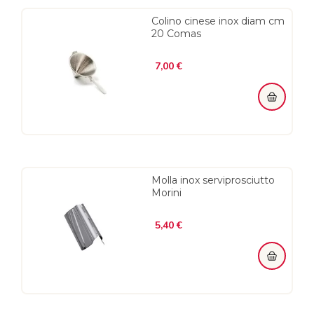
Colino cinese inox diam cm
20 Comas
Prezzo
7,00 €
Molla inox serviprosciutto
Morini
Prezzo
5,40 €