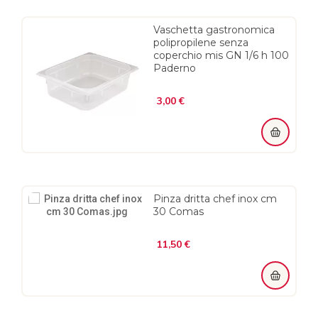
Vaschetta gastronomica
polipropilene senza
coperchio mis GN 1/6 h 100
Paderno
Prezzo
3,00 €
Pinza dritta chef inox cm
30 Comas
Prezzo
11,50 €