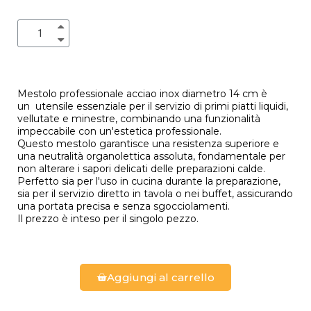
Mestolo professionale acciao inox diametro 14 cm è
un utensile essenziale per il servizio di primi piatti liquidi,
vellutate e minestre, combinando una funzionalità
impeccabile con un'estetica professionale.
Questo mestolo garantisce una resistenza superiore e
una neutralità organolettica assoluta, fondamentale per
non alterare i sapori delicati delle preparazioni calde.
Perfetto sia per l'uso in cucina durante la preparazione,
sia per il servizio diretto in tavola o nei buffet, assicurando
una portata precisa e senza sgocciolamenti.
Il prezzo è inteso per il singolo pezzo.
Aggiungi al carrello