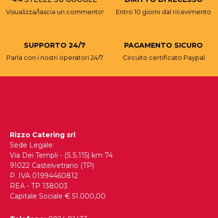
Visualizza/lascia un commento!
Entro 10 giorni dal ricevimento
SUPPORTO 24/7
PAGAMENTO SICURO
Parla con i nostri operatori 24/7
Circuito certificato Paypal
Rizzo Catering srl
Sede Legale:
Via Dei Templi - (S.S.115) km 74
91022 Castelvetrano (TP)
P. IVA 01994460812
REA - TP 138003
Capitale Sociale € 51.000,00