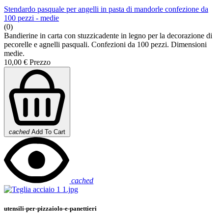
Stendardo pasquale per angelli in pasta di mandorle confezione da
100 pezzi - medie
(0)
Bandierine in carta con stuzzicadente in legno per la decorazione di
pecorelle e agnelli pasquali. Confezioni da 100 pezzi. Dimensioni
medie.
10,00 €
Prezzo
cached
Add To Cart
cached
utensili-per-pizzaiolo-e-panettieri