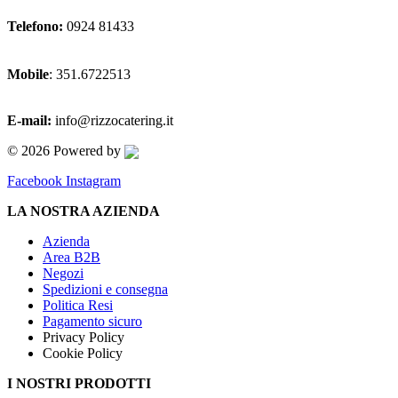
Telefono:
0924 81433
Mobile
: 351.6722513
E-mail:
info@rizzocatering.it
© 2026 Powered by
Facebook
Instagram
LA NOSTRA AZIENDA
Azienda
Area B2B
Negozi
Spedizioni e consegna
Politica Resi
Pagamento sicuro
Privacy Policy
Cookie Policy
I NOSTRI PRODOTTI