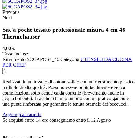
Previous
Next
Sac'a poche tessuto professionale misura 4 cm 46
Thermohauser
4,00 €
Tasse incluse
Riferimento
SCCAPOS4_46
Categoria
UTENSILI DA CUCINA
PER CHEF
Realizzati in un tessuto di cotone solido con un rivestimento plastico
multiplo di alta qualità. Possono essere puliti facilmente e senza
complicazioni sotto acqua calda corrente (brevemente anche in
acqua bollente). I sacchetti hanno un orlo con un pratico gancio e
una punta rinforzata per garantire la tenuta ottimale dei beccucci..
Aggiungi al carrello
Se acquisti entro 14 ore consegniamo entro il 12 Agosto