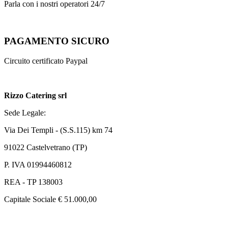
Parla con i nostri operatori 24/7
PAGAMENTO SICURO
Circuito certificato Paypal
Rizzo Catering srl
Sede Legale:
Via Dei Templi - (S.S.115) km 74
91022 Castelvetrano (TP)
P. IVA 01994460812
REA - TP 138003
Capitale Sociale € 51.000,00