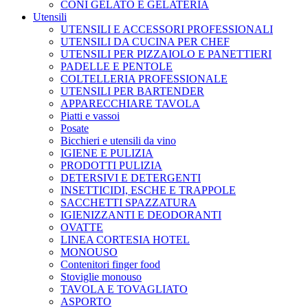
CONI GELATO E GELATERIA
Utensili
UTENSILI E ACCESSORI PROFESSIONALI
UTENSILI DA CUCINA PER CHEF
UTENSILI PER PIZZAIOLO E PANETTIERI
PADELLE E PENTOLE
COLTELLERIA PROFESSIONALE
UTENSILI PER BARTENDER
APPARECCHIARE TAVOLA
Piatti e vassoi
Posate
Bicchieri e utensili da vino
IGIENE E PULIZIA
PRODOTTI PULIZIA
DETERSIVI E DETERGENTI
INSETTICIDI, ESCHE E TRAPPOLE
SACCHETTI SPAZZATURA
IGIENIZZANTI E DEODORANTI
OVATTE
LINEA CORTESIA HOTEL
MONOUSO
Contenitori finger food
Stoviglie monouso
TAVOLA E TOVAGLIATO
ASPORTO