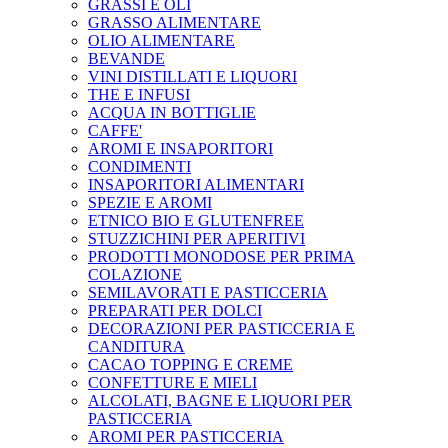
GRASSI E OLI
GRASSO ALIMENTARE
OLIO ALIMENTARE
BEVANDE
VINI DISTILLATI E LIQUORI
THE E INFUSI
ACQUA IN BOTTIGLIE
CAFFE'
AROMI E INSAPORITORI
CONDIMENTI
INSAPORITORI ALIMENTARI
SPEZIE E AROMI
ETNICO BIO E GLUTENFREE
STUZZICHINI PER APERITIVI
PRODOTTI MONODOSE PER PRIMA
COLAZIONE
SEMILAVORATI E PASTICCERIA
PREPARATI PER DOLCI
DECORAZIONI PER PASTICCERIA E
CANDITURA
CACAO TOPPING E CREME
CONFETTURE E MIELI
ALCOLATI, BAGNE E LIQUORI PER
PASTICCERIA
AROMI PER PASTICCERIA