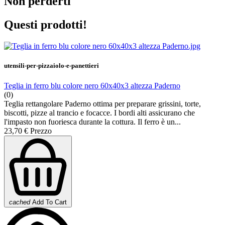
Non perderti
Questi prodotti!
utensili-per-pizzaiolo-e-panettieri
Teglia in ferro blu colore nero 60x40x3 altezza Paderno
(0)
Teglia rettangolare Paderno ottima per preparare grissini, torte,
biscotti, pizze al trancio e focacce. I bordi alti assicurano che
l'impasto non fuoriesca durante la cottura. Il ferro è un...
23,70 €
Prezzo
cached
Add To Cart