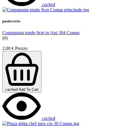
cached
pasticceria
Coppapasta tondo 9cm in Aisi 304 Comas
(0)
2,00 €
Prezzo
cached
Add To Cart
cached