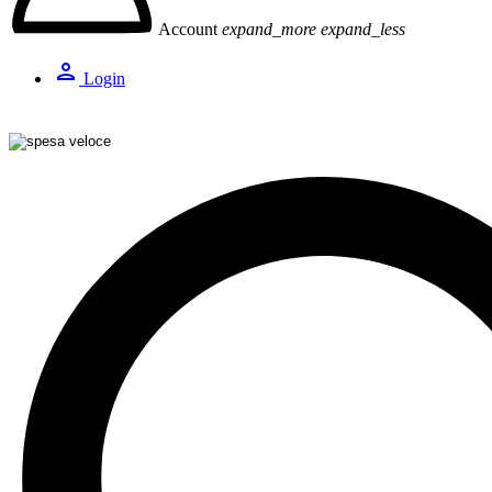
Account
expand_more
expand_less
person
Login