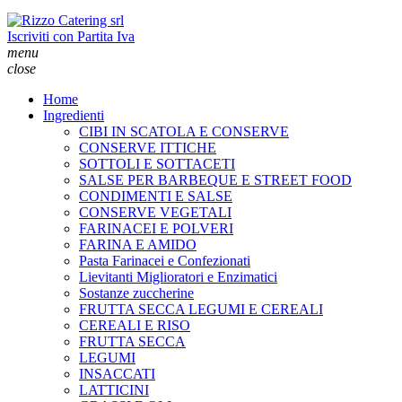
Iscriviti con Partita Iva
menu
close
Home
Ingredienti
CIBI IN SCATOLA E CONSERVE
CONSERVE ITTICHE
SOTTOLI E SOTTACETI
SALSE PER BARBEQUE E STREET FOOD
CONDIMENTI E SALSE
CONSERVE VEGETALI
FARINACEI E POLVERI
FARINA E AMIDO
Pasta Farinacei e Confezionati
Lievitanti Miglioratori e Enzimatici
Sostanze zuccherine
FRUTTA SECCA LEGUMI E CEREALI
CEREALI E RISO
FRUTTA SECCA
LEGUMI
INSACCATI
LATTICINI