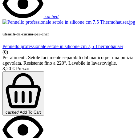
cached
utensili-da-cucina-per-chef
Pennello professionale setole in silicone cm 7,5 Thermohauser
(0)
Per alimenti. Setole facilmente separabili dal manico per una pulizia
agevolata. Resistente fino a 220°. Lavabile in lavastoviglie.
8,20 €
Prezzo
cached
Add To Cart