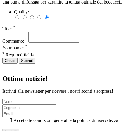
una punta rinforzata per garantire la tenuta ottimale dei beccucci..
Quality:
*
Title:
*
Commento:
*
Your name:
*
Required fields
Chiudi
Submit
Ottime notizie!
Iscriviti alla newsletter per ricevere i nostri sconti a sorpresa!

Accetto le condizioni generali e la politica di riservatezza