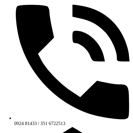
0924 81433 / 351 6722513