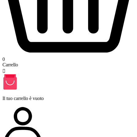
0
Carrello

Il tuo carrello è vuoto