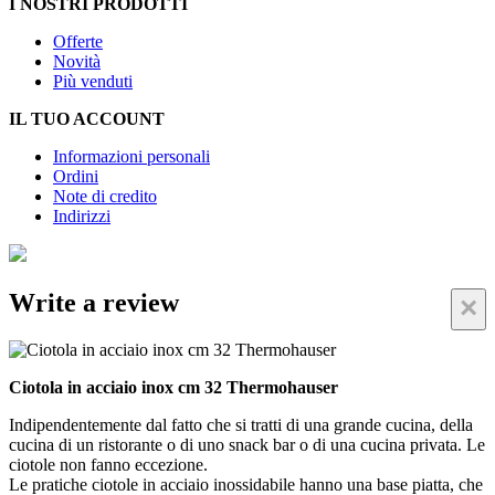
I NOSTRI PRODOTTI
Offerte
Novità
Più venduti
IL TUO ACCOUNT
Informazioni personali
Ordini
Note di credito
Indirizzi
Write a review
×
Ciotola in acciaio inox cm 32 Thermohauser
Indipendentemente dal fatto che si tratti di una grande cucina, della
cucina di un ristorante o di uno snack bar o di una cucina privata. Le
ciotole non fanno eccezione.
Le pratiche ciotole in acciaio inossidabile hanno una base piatta, che