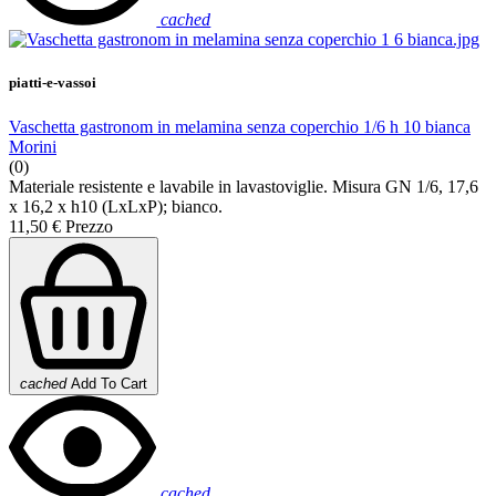
cached
piatti-e-vassoi
Vaschetta gastronom in melamina senza coperchio 1/6 h 10 bianca
Morini
(0)
Materiale resistente e lavabile in lavastoviglie. Misura GN 1/6, 17,6
x 16,2 x h10 (LxLxP); bianco.
11,50 €
Prezzo
cached
Add To Cart
cached