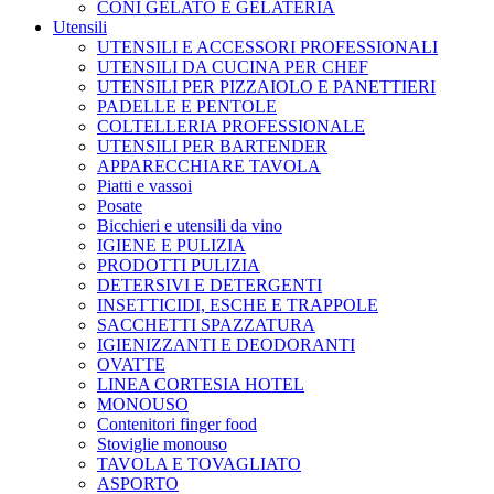
CONI GELATO E GELATERIA
Utensili
UTENSILI E ACCESSORI PROFESSIONALI
UTENSILI DA CUCINA PER CHEF
UTENSILI PER PIZZAIOLO E PANETTIERI
PADELLE E PENTOLE
COLTELLERIA PROFESSIONALE
UTENSILI PER BARTENDER
APPARECCHIARE TAVOLA
Piatti e vassoi
Posate
Bicchieri e utensili da vino
IGIENE E PULIZIA
PRODOTTI PULIZIA
DETERSIVI E DETERGENTI
INSETTICIDI, ESCHE E TRAPPOLE
SACCHETTI SPAZZATURA
IGIENIZZANTI E DEODORANTI
OVATTE
LINEA CORTESIA HOTEL
MONOUSO
Contenitori finger food
Stoviglie monouso
TAVOLA E TOVAGLIATO
ASPORTO