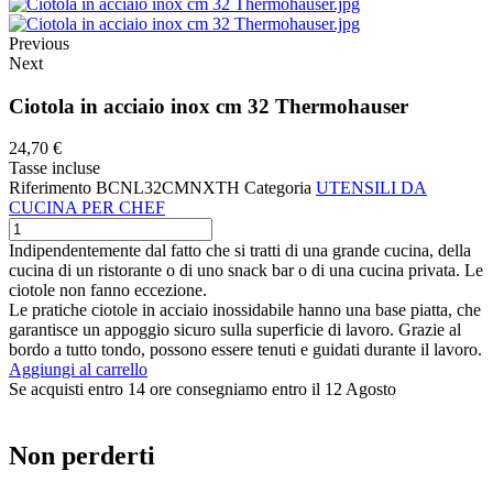
Previous
Next
Ciotola in acciaio inox cm 32 Thermohauser
24,70 €
Tasse incluse
Riferimento
BCNL32CMNXTH
Categoria
UTENSILI DA
CUCINA PER CHEF
Indipendentemente dal fatto che si tratti di una grande cucina, della
cucina di un ristorante o di uno snack bar o di una cucina privata. Le
ciotole non fanno eccezione.
Le pratiche ciotole in acciaio inossidabile hanno una base piatta, che
garantisce un appoggio sicuro sulla superficie di lavoro. Grazie al
bordo a tutto tondo, possono essere tenuti e guidati durante il lavoro.
Aggiungi al carrello
Se acquisti entro 14 ore consegniamo entro il 12 Agosto
Non perderti