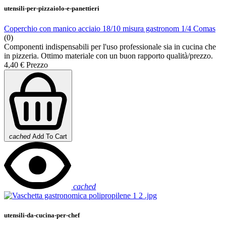
utensili-per-pizzaiolo-e-panettieri
Coperchio con manico acciaio 18/10 misura gastronom 1/4 Comas
(0)
Componenti indispensabili per l'uso professionale sia in cucina che
in pizzeria. Ottimo materiale con un buon rapporto qualità/prezzo.
4,40 €
Prezzo
cached
Add To Cart
cached
utensili-da-cucina-per-chef