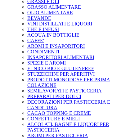
GRASSI E OLI
GRASSO ALIMENTARE
OLIO ALIMENTARE
BEVANDE
VINI DISTILLATI E LIQUORI
THE E INFUSI
ACQUA IN BOTTIGLIE
CAFFE'
AROMI E INSAPORITORI
CONDIMENTI
INSAPORITORI ALIMENTARI
SPEZIE E AROMI
ETNICO BIO E GLUTENFREE
STUZZICHINI PER APERITIVI
PRODOTTI MONODOSE PER PRIMA
COLAZIONE
SEMILAVORATI E PASTICCERIA
PREPARATI PER DOLCI
DECORAZIONI PER PASTICCERIA E
CANDITURA
CACAO TOPPING E CREME
CONFETTURE E MIELI
ALCOLATI, BAGNE E LIQUORI PER
PASTICCERIA
AROMI PER PASTICCERIA