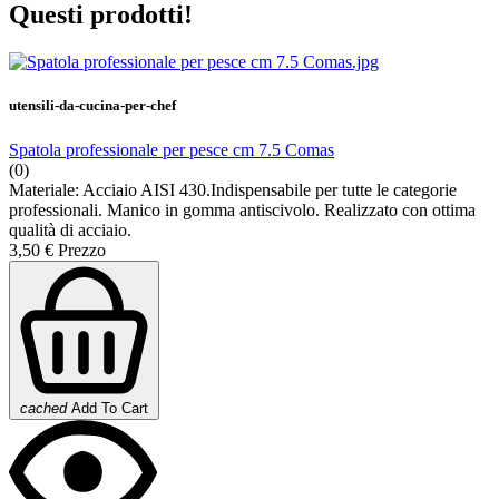
Questi prodotti!
utensili-da-cucina-per-chef
Spatola professionale per pesce cm 7.5 Comas
(0)
Materiale: Acciaio AISI 430.Indispensabile per tutte le categorie
professionali. Manico in gomma antiscivolo. Realizzato con ottima
qualità di acciaio.
3,50 €
Prezzo
cached
Add To Cart