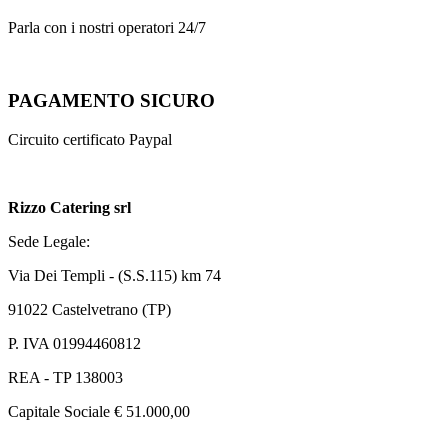
Parla con i nostri operatori 24/7
PAGAMENTO SICURO
Circuito certificato Paypal
Rizzo Catering srl
Sede Legale:
Via Dei Templi - (S.S.115) km 74
91022 Castelvetrano (TP)
P. IVA 01994460812
REA - TP 138003
Capitale Sociale € 51.000,00