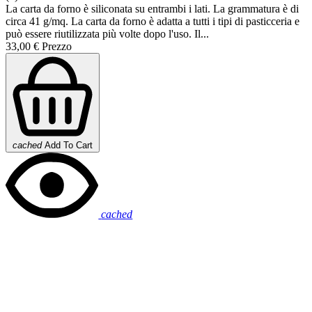
La carta da forno è siliconata su entrambi i lati. La grammatura è di
circa 41 g/mq. La carta da forno è adatta a tutti i tipi di pasticceria e
può essere riutilizzata più volte dopo l'uso. Il...
33,00 €
Prezzo
cached
Add To Cart
cached