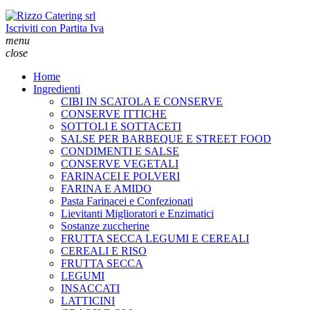
Iscriviti con Partita Iva
menu
close
Home
Ingredienti
CIBI IN SCATOLA E CONSERVE
CONSERVE ITTICHE
SOTTOLI E SOTTACETI
SALSE PER BARBEQUE E STREET FOOD
CONDIMENTI E SALSE
CONSERVE VEGETALI
FARINACEI E POLVERI
FARINA E AMIDO
Pasta Farinacei e Confezionati
Lievitanti Miglioratori e Enzimatici
Sostanze zuccherine
FRUTTA SECCA LEGUMI E CEREALI
CEREALI E RISO
FRUTTA SECCA
LEGUMI
INSACCATI
LATTICINI