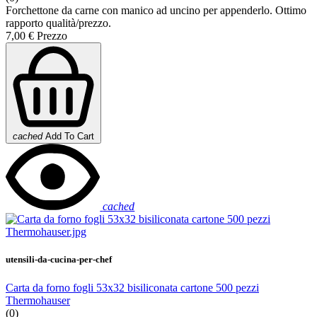
Forchettone da carne con manico ad uncino per appenderlo. Ottimo
rapporto qualità/prezzo.
7,00 €
Prezzo
cached
Add To Cart
cached
utensili-da-cucina-per-chef
Carta da forno fogli 53x32 bisiliconata cartone 500 pezzi
Thermohauser
(0)