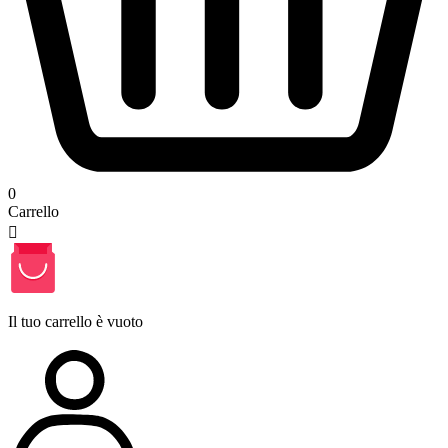
0
Carrello

Il tuo carrello è vuoto