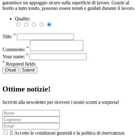
garantisce un appoggio sicuro sulla superficie di lavoro. Grazie al
bordo a tutto tondo, possono essere tenuti e guidati durante il lavoro.
Quality:
*
Title:
*
Commento:
*
Your name:
*
Required fields
Chiudi
Submit
Ottime notizie!
Iscriviti alla newsletter per ricevere i nostri sconti a sorpresa!

Accetto le condizioni generali e la politica di riservatezza