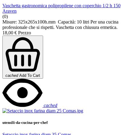
Vaschetta gastronomica polipropilene con coperchio 1/2 h 150
Araven
(0)
Misure: 325x265x100h.mm Capacità: 10 litri Per una cucina
professionale che si rispetti. Vaschetta con chiusura ermetica.
18,00 €
Prezzo
cached
Add To Cart
cached
utensili-da-cucina-per-chef
Setaccio inox farina diam 35 Comas