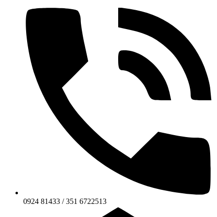
0924 81433 / 351 6722513