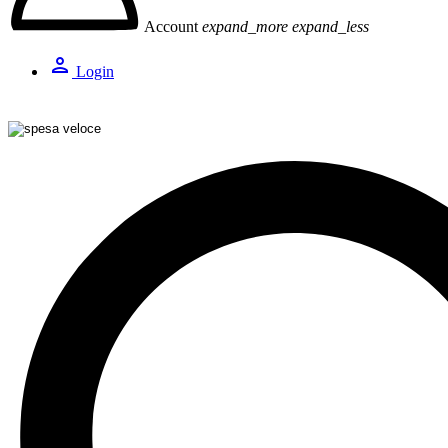
Account
expand_more
expand_less
person
Login