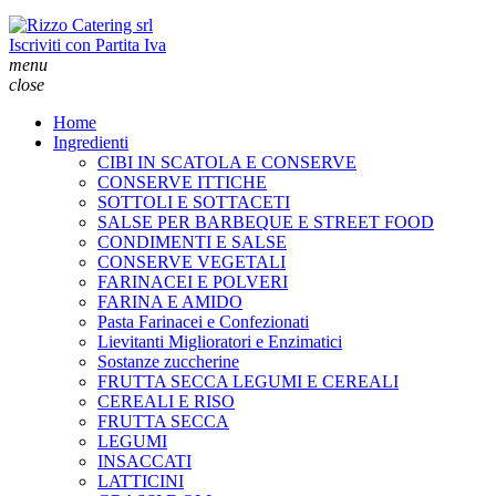
Iscriviti con Partita Iva
menu
close
Home
Ingredienti
CIBI IN SCATOLA E CONSERVE
CONSERVE ITTICHE
SOTTOLI E SOTTACETI
SALSE PER BARBEQUE E STREET FOOD
CONDIMENTI E SALSE
CONSERVE VEGETALI
FARINACEI E POLVERI
FARINA E AMIDO
Pasta Farinacei e Confezionati
Lievitanti Miglioratori e Enzimatici
Sostanze zuccherine
FRUTTA SECCA LEGUMI E CEREALI
CEREALI E RISO
FRUTTA SECCA
LEGUMI
INSACCATI
LATTICINI