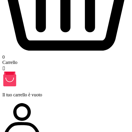
0
Carrello

Il tuo carrello è vuoto