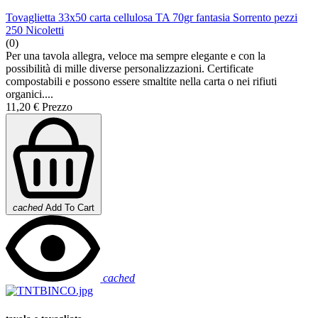
Tovaglietta 33x50 carta cellulosa TA 70gr fantasia Sorrento pezzi
250 Nicoletti
(0)
Per una tavola allegra, veloce ma sempre elegante e con la
possibilità di mille diverse personalizzazioni. Certificate
compostabili e possono essere smaltite nella carta o nei rifiuti
organici....
11,20 €
Prezzo
cached
Add To Cart
cached