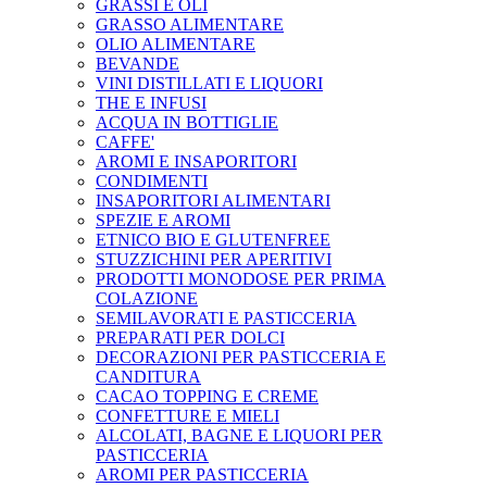
GRASSI E OLI
GRASSO ALIMENTARE
OLIO ALIMENTARE
BEVANDE
VINI DISTILLATI E LIQUORI
THE E INFUSI
ACQUA IN BOTTIGLIE
CAFFE'
AROMI E INSAPORITORI
CONDIMENTI
INSAPORITORI ALIMENTARI
SPEZIE E AROMI
ETNICO BIO E GLUTENFREE
STUZZICHINI PER APERITIVI
PRODOTTI MONODOSE PER PRIMA
COLAZIONE
SEMILAVORATI E PASTICCERIA
PREPARATI PER DOLCI
DECORAZIONI PER PASTICCERIA E
CANDITURA
CACAO TOPPING E CREME
CONFETTURE E MIELI
ALCOLATI, BAGNE E LIQUORI PER
PASTICCERIA
AROMI PER PASTICCERIA