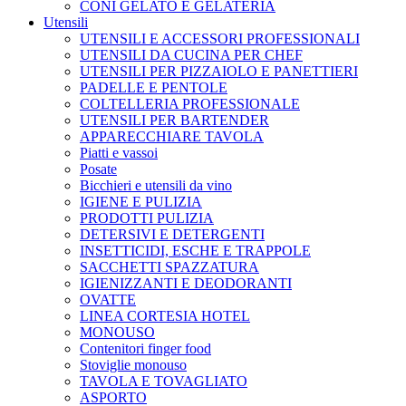
CONI GELATO E GELATERIA
Utensili
UTENSILI E ACCESSORI PROFESSIONALI
UTENSILI DA CUCINA PER CHEF
UTENSILI PER PIZZAIOLO E PANETTIERI
PADELLE E PENTOLE
COLTELLERIA PROFESSIONALE
UTENSILI PER BARTENDER
APPARECCHIARE TAVOLA
Piatti e vassoi
Posate
Bicchieri e utensili da vino
IGIENE E PULIZIA
PRODOTTI PULIZIA
DETERSIVI E DETERGENTI
INSETTICIDI, ESCHE E TRAPPOLE
SACCHETTI SPAZZATURA
IGIENIZZANTI E DEODORANTI
OVATTE
LINEA CORTESIA HOTEL
MONOUSO
Contenitori finger food
Stoviglie monouso
TAVOLA E TOVAGLIATO
ASPORTO