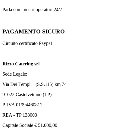
Parla con i nostri operatori 24/7
PAGAMENTO SICURO
Circuito certificato Paypal
Rizzo Catering srl
Sede Legale:
Via Dei Templi - (S.S.115) km 74
91022 Castelvetrano (TP)
P. IVA 01994460812
REA - TP 138003
Capitale Sociale € 51.000,00