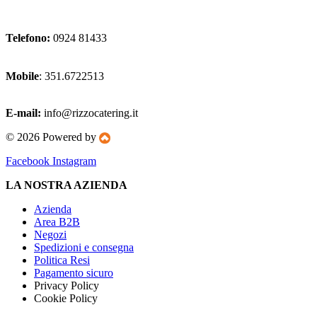
Telefono:
0924 81433
Mobile
: 351.6722513
E-mail:
info@rizzocatering.it
© 2026 Powered by
Facebook
Instagram
LA NOSTRA AZIENDA
Azienda
Area B2B
Negozi
Spedizioni e consegna
Politica Resi
Pagamento sicuro
Privacy Policy
Cookie Policy