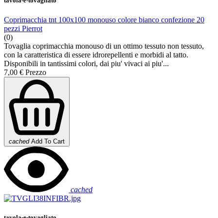
tavola-e-tovagliato
Coprimacchia tnt 100x100 monouso colore bianco confezione 20
pezzi Pierrot
(0)
Tovaglia coprimacchia monouso di un ottimo tessuto non tessuto,
con la caratteristica di essere idrorepellenti e morbidi al tatto.
Disponibili in tantissimi colori, dai piu' vivaci ai piu'...
7,00 €
Prezzo
cached
Add To Cart
cached
tavola-e-tovagliato