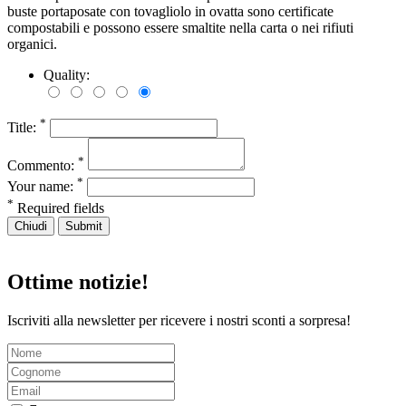
buste portaposate con tovagliolo in ovatta sono certificate
compostabili e possono essere smaltite nella carta o nei rifiuti
organici.
Quality:
*
Title:
*
Commento:
*
Your name:
*
Required fields
Chiudi
Submit
Ottime notizie!
Iscriviti alla newsletter per ricevere i nostri sconti a sorpresa!