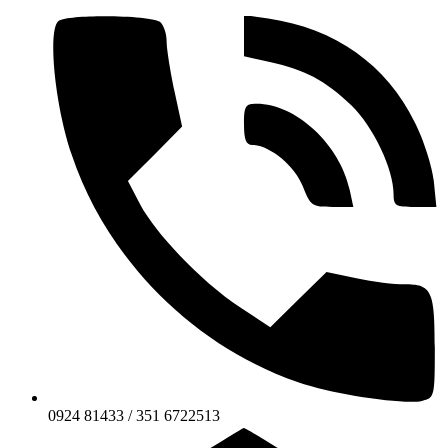
0924 81433 / 351 6722513