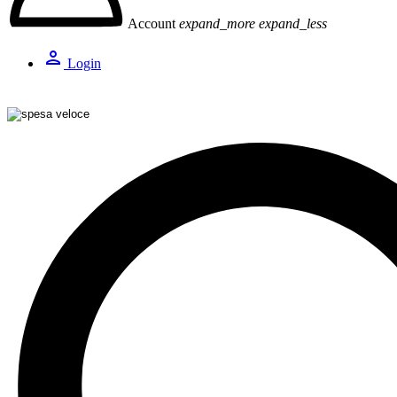
Account
expand_more
expand_less
person
Login