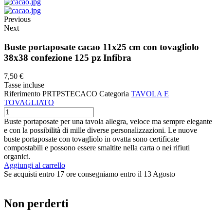
Previous
Next
Buste portaposate cacao 11x25 cm con tovagliolo
38x38 confezione 125 pz Infibra
7,50 €
Tasse incluse
Riferimento
PRTPSTECACO
Categoria
TAVOLA E
TOVAGLIATO
Buste portaposate per una tavola allegra, veloce ma sempre elegante
e con la possibilità di mille diverse personalizzazioni. Le nuove
buste portaposate con tovagliolo in ovatta sono certificate
compostabili e possono essere smaltite nella carta o nei rifiuti
organici.
Aggiungi al carrello
Se acquisti entro 17 ore consegniamo entro il 13 Agosto
Non perderti