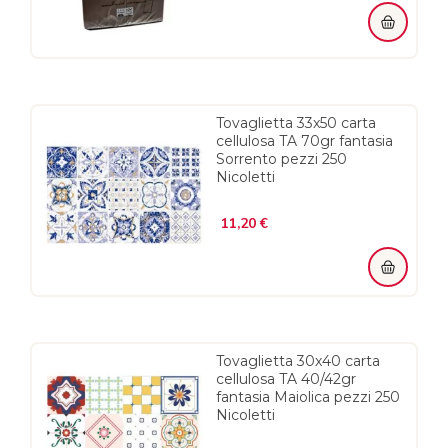
Tovaglietta 33x50 carta
cellulosa TA 70gr fantasia
Sorrento pezzi 250
Nicoletti
Prezzo
11,20 €
Tovaglietta 30x40 carta
cellulosa TA 40/42gr
fantasia Maiolica pezzi 250
Nicoletti