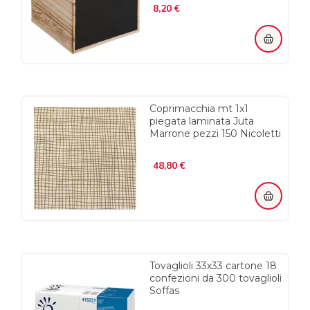
Prezzo
8,20 €
Coprimacchia mt 1x1
piegata laminata Juta
Marrone pezzi 150 Nicoletti
Prezzo
48,80 €
Tovaglioli 33x33 cartone 18
confezioni da 300 tovaglioli
Soffas