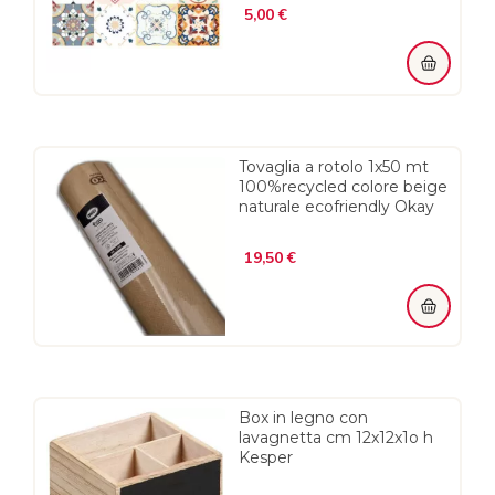
Prezzo
5,00 €
Tovaglia a rotolo 1x50 mt
100%recycled colore beige
naturale ecofriendly Okay
Prezzo
19,50 €
Box in legno con
lavagnetta cm 12x12x1o h
Kesper