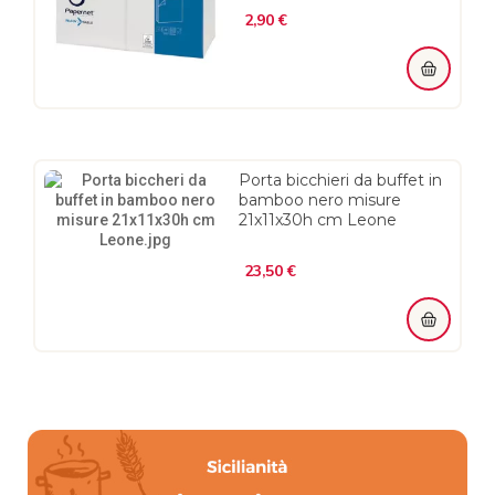
Prezzo
2,90 €
Porta bicchieri da buffet in
bamboo nero misure
21x11x30h cm Leone
Prezzo
23,50 €