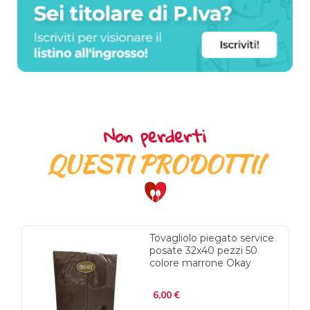
Non perderti
QUESTI PRODOTTI!
Tovagliolo piegato service
posate 32x40 pezzi 50
colore marrone Okay
Prezzo
6,00 €