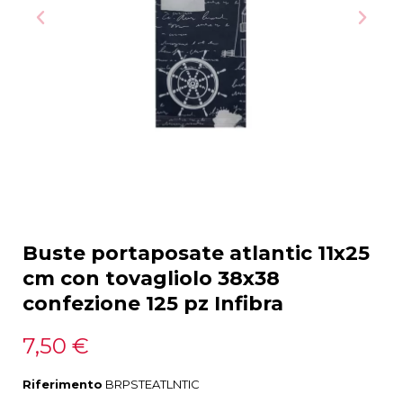
Buste portaposate atlantic 11x25
cm con tovagliolo 38x38
confezione 125 pz Infibra
7,50 €
Riferimento
BRPSTEATLNTIC