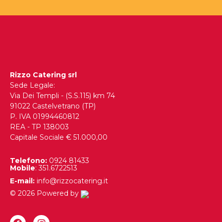
Rizzo Catering srl
Sede Legale:
Via Dei Templi - (S.S.115) km 74
91022 Castelvetrano (TP)
P. IVA 01994460812
REA - TP 138003
Capitale Sociale € 51.000,00
Telefono:
0924 81433
Mobile
: 351.6722513
E-mail:
info@rizzocatering.it
© 2026 Powered by