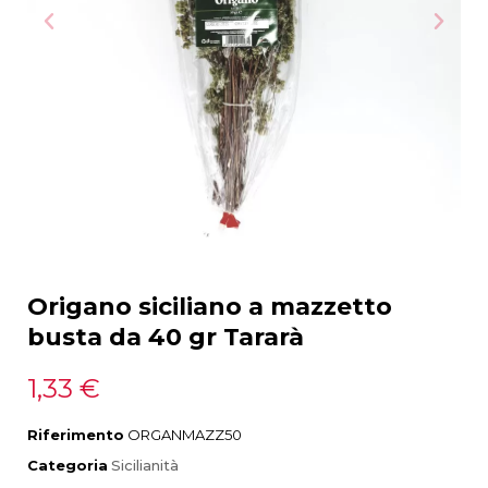
Origano siciliano a mazzetto
busta da 40 gr Tararà
1,33 €
Riferimento
ORGANMAZZ50
Categoria
Sicilianità