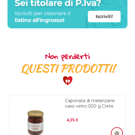
Non perderti
QUESTI PRODOTTI!
Caponata di melanzane
vaso vetro 500 g Crete
Prezzo
4,35 €