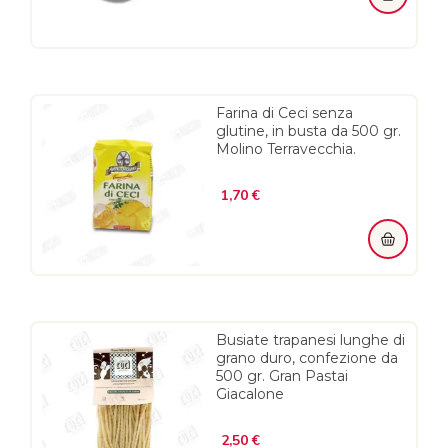
Farina di Ceci senza
glutine, in busta da 500 gr.
Molino Terravecchia.
Prezzo
1,70 €
Busiate trapanesi lunghe di
grano duro, confezione da
500 gr. Gran Pastai
Giacalone
Prezzo
2,50 €