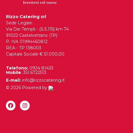
Rizzo Catering srl
Sede Legale:
Via Dei Templi - (S.S.115) km 74
91022 Castelvetrano (TP)
P. IVA 01994460812
REA - TP 138003
Capitale Sociale € 51.000,00
Telefono:
0924 81433
Mobile
: 351.6722513
E-mail:
info@rizzocatering.it
© 2026 Powered by