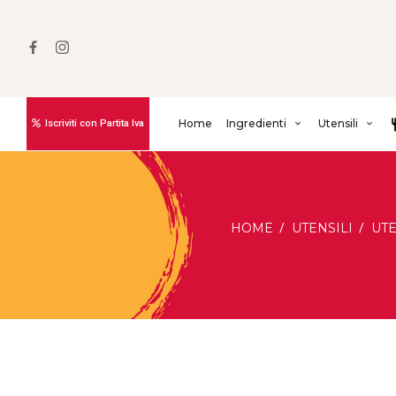
Home
Ingredienti
Utensili
Iscriviti con Partita Iva
HOME
UTENSILI
UTE