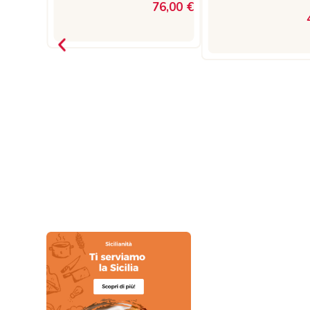
4,70 €
76,00 €