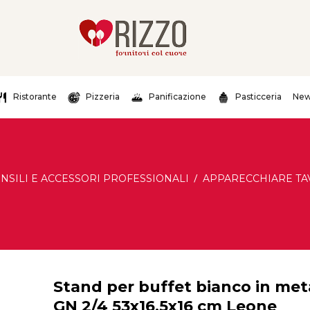
Ristorante
Pizzeria
Panificazione
Pasticceria
New
NSILI E ACCESSORI PROFESSIONALI
APPARECCHIARE TA
Stand per buffet bianco in met
GN 2/4 53x16,5x16 cm Leone