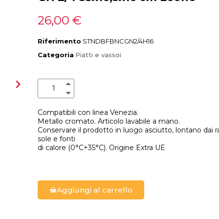
26,00 €
Riferimento
STNDBFBNCGN2/4H16
Categoria
Piatti e vassoi
Compatibili con linea Venezia.
Metallo cromato. Articolo lavabile a mano.
Conservare il prodotto in luogo asciutto, lontano dai r
sole e fonti
di calore (0°C+35°C). Origine Extra UE
Aggiungi al carrello