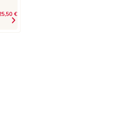
4,50 €
25,50 €