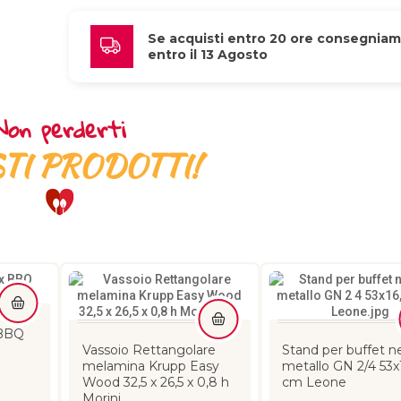
Se acquisti entro 20 ore consegniam
entro il 13 Agosto
Non perderti
TI PRODOTTI!
 BBQ
Vassoio Rettangolare
Stand per buffet ne
melamina Krupp Easy
metallo GN 2/4 53x
Wood 32,5 x 26,5 x 0,8 h
cm Leone
Morini