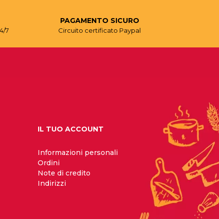
PAGAMENTO SICURO
4/7
Circuito certificato Paypal
IL TUO ACCOUNT
Informazioni personali
Ordini
Note di credito
Indirizzi