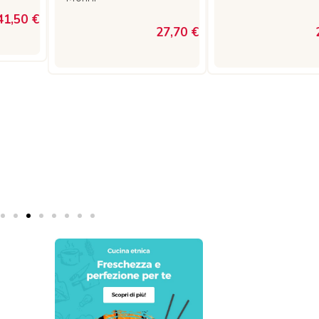
41,50 €
27,70 €