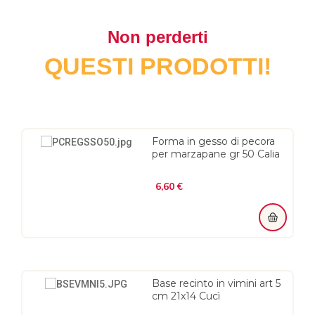
Non perderti
QUESTI PRODOTTI!
Forma in gesso di pecora
per marzapane gr 50 Calia
Prezzo
6,60 €
Base recinto in vimini art 5
cm 21x14 Cucì