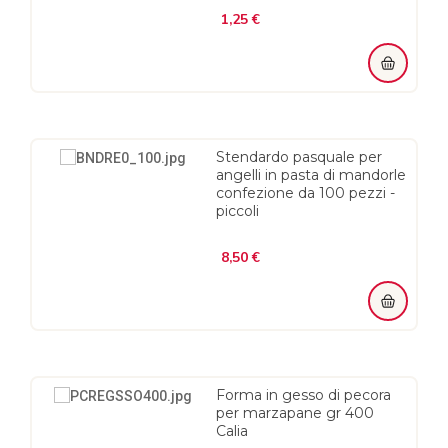
Prezzo
1,25 €
Stendardo pasquale per
angelli in pasta di mandorle
confezione da 100 pezzi -
piccoli
Prezzo
8,50 €
Forma in gesso di pecora
per marzapane gr 400
Calia