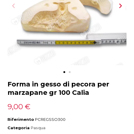
Forma in gesso di pecora per
marzapane gr 100 Calia
9,00 €
Riferimento
PCREGSSO300
Categoria
Pasqua