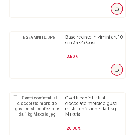
Base recinto in vimini art 10
cm 34x25 Cucì
Prezzo
2,50 €
Ovetti confettati al
cioccolato morbido gusti
misti confezione da 1 kg
Maxtris
Prezzo
20,00 €