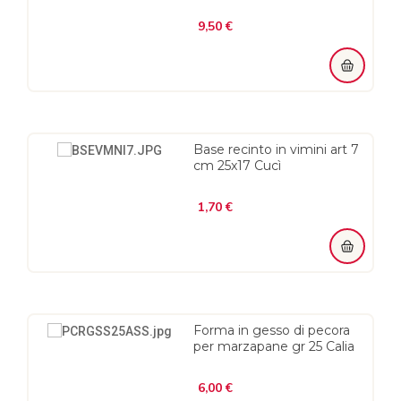
Prezzo
9,50 €
Base recinto in vimini art 7
cm 25x17 Cucì
Prezzo
1,70 €
Forma in gesso di pecora
per marzapane gr 25 Calia
Prezzo
6,00 €