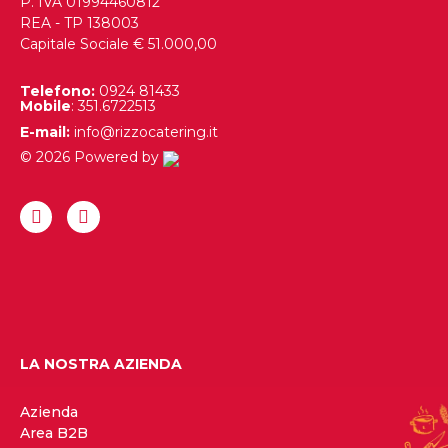
P. IVA 01994460812
REA - TP 138003
Capitale Sociale € 51.000,00
Telefono:
0924 81433
Mobile
: 351.6722513
E-mail:
info@rizzocatering.it
© 2026 Powered by
LA NOSTRA AZIENDA
Azienda
Area B2B