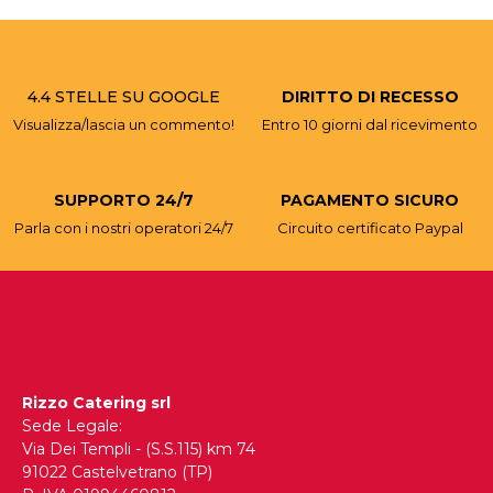
4.4 STELLE SU GOOGLE
DIRITTO DI RECESSO
Visualizza/lascia un commento!
Entro 10 giorni dal ricevimento
SUPPORTO 24/7
PAGAMENTO SICURO
Parla con i nostri operatori 24/7
Circuito certificato Paypal
Rizzo Catering srl
Sede Legale:
Via Dei Templi - (S.S.115) km 74
91022 Castelvetrano (TP)