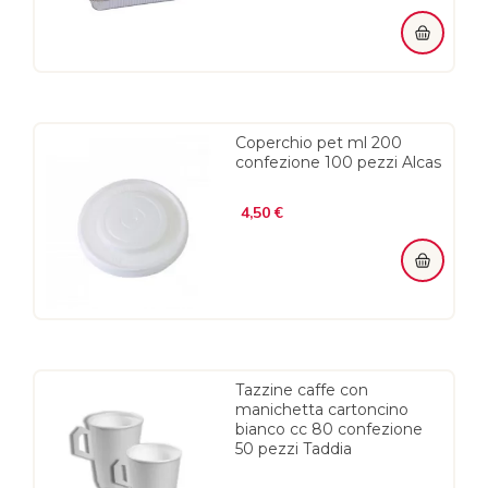
Coperchio pet ml 200
confezione 100 pezzi Alcas
Prezzo
4,50 €
Tazzine caffe con
manichetta cartoncino
bianco cc 80 confezione
50 pezzi Taddia