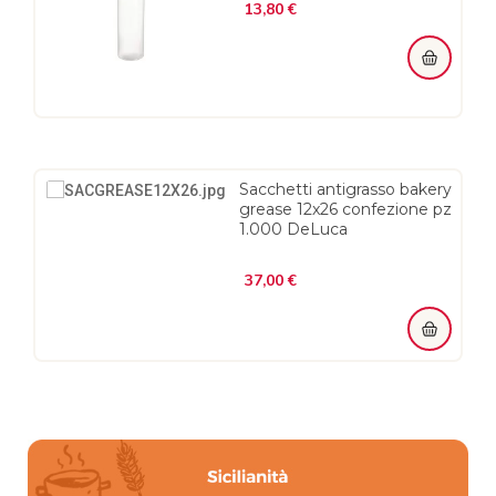
Prezzo
13,80 €
Sacchetti antigrasso bakery
grease 12x26 confezione pz
1.000 DeLuca
Prezzo
37,00 €