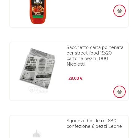
Sacchetto carta politenata
per street food 15x20
cartone pezzi 1000
Nicoletti
Prezzo
29,00 €
Squeeze bottle ml 680
confezione 6 pezzi Leone