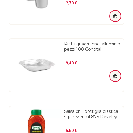
Prezzo
2,70 €
Piatti quadri fondi alluminio
pezzi 100 Contital
Prezzo
9,40 €
Salsa chili bottiglia plastica
squeezer ml 875 Develey
Prezzo
5,80 €