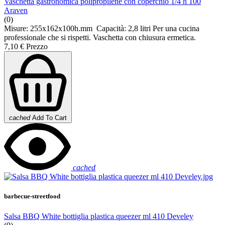
Vaschetta gastronomica polipropilene con coperchio 1/4 h 100
Araven
(0)
Misure: 255x162x100h.mm Capacità: 2,8 litri Per una cucina
professionale che si rispetti. Vaschetta con chiusura ermetica.
7,10 €
Prezzo
cached
Add To Cart
cached
barbecue-streetfood
Salsa BBQ White bottiglia plastica queezer ml 410 Develey