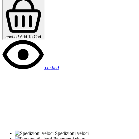
cached
Add To Cart
cached
Spedizioni veloci
Pagamenti sicuri