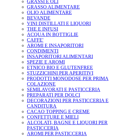
GRASSI E OLI
GRASSO ALIMENTARE
OLIO ALIMENTARE
BEVANDE
VINI DISTILLATI E LIQUORI
THE E INFUSI
ACQUA IN BOTTIGLIE
CAFFE'
AROMI E INSAPORITORI
CONDIMENTI
INSAPORITORI ALIMENTARI
SPEZIE E AROMI
ETNICO BIO E GLUTENFREE
STUZZICHINI PER APERITIVI
PRODOTTI MONODOSE PER PRIMA
COLAZIONE
SEMILAVORATI E PASTICCERIA
PREPARATI PER DOLCI
DECORAZIONI PER PASTICCERIA E
CANDITURA
CACAO TOPPING E CREME
CONFETTURE E MIELI
ALCOLATI, BAGNE E LIQUORI PER
PASTICCERIA
AROMI PER PASTICCERIA