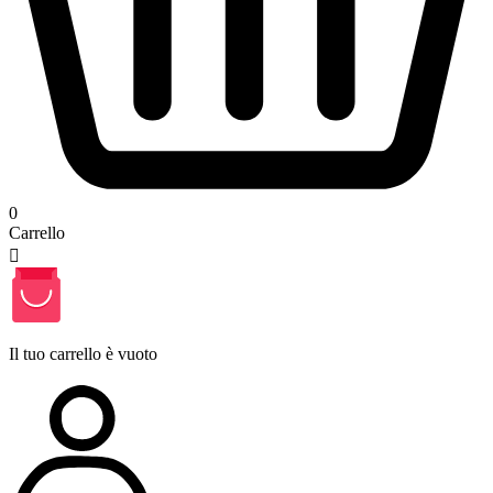
0
Carrello

Il tuo carrello è vuoto