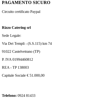
PAGAMENTO SICURO
Circuito certificato Paypal
Rizzo Catering srl
Sede Legale:
Via Dei Templi - (S.S.115) km 74
91022 Castelvetrano (TP)
P. IVA 01994460812
REA - TP 138003
Capitale Sociale € 51.000,00
Telefono:
0924 81433