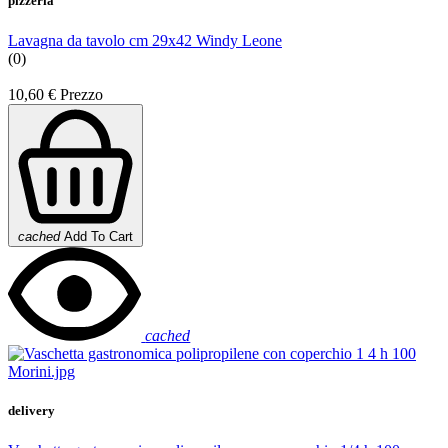
pizzeria
Lavagna da tavolo cm 29x42 Windy Leone
(0)
10,60 €
Prezzo
cached
Add To Cart
cached
delivery