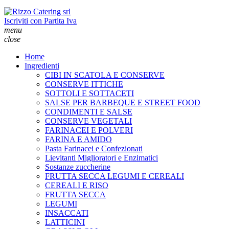
Iscriviti con Partita Iva
menu
close
Home
Ingredienti
CIBI IN SCATOLA E CONSERVE
CONSERVE ITTICHE
SOTTOLI E SOTTACETI
SALSE PER BARBEQUE E STREET FOOD
CONDIMENTI E SALSE
CONSERVE VEGETALI
FARINACEI E POLVERI
FARINA E AMIDO
Pasta Farinacei e Confezionati
Lievitanti Miglioratori e Enzimatici
Sostanze zuccherine
FRUTTA SECCA LEGUMI E CEREALI
CEREALI E RISO
FRUTTA SECCA
LEGUMI
INSACCATI
LATTICINI