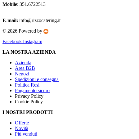
Mobile
: 351.6722513
E-mail:
info@rizzocatering.it
© 2026 Powered by
Facebook
Instagram
LA NOSTRA AZIENDA
Azienda
Area B2B
Negozi
Spedizioni e consegna
Politica Resi
Pagamento sicuro
Privacy Policy
Cookie Policy
I NOSTRI PRODOTTI
Offerte
Novità
Più venduti