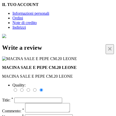
IL TUO ACCOUNT
Informazioni personali
Ordini
Note di credito
Indirizzi
Write a review
×
MACINA SALE E PEPE CM.20 LEONE
MACINA SALE E PEPE CM.20 LEONE
Quality:
*
Title:
*
Commento:
*