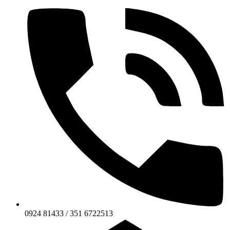
0924 81433 / 351 6722513