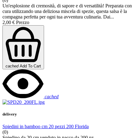
(0)
Un'esplosione di cremosità, di sapore e di versatilità! Preparata con
cura utilizzando una deliziosa miscela di spezie, questa salsa è la
compagna perfetta per ogni tua avventura culinaria. Dai...
2,00 €
Prezzo
cached
Add To Cart
cached
delivery
Spiedini in bamboo cm 20 pezzi 200 Florida
(0)
Spiedino da 20 cm venduto in pacco da 200 pz.