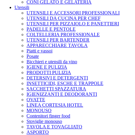
CONI GELATO E GELATERIA
Utensili
UTENSILI E ACCESSORI PROFESSIONALI
UTENSILI DA CUCINA PER CHEF
UTENSILI PER PIZZAIOLO E PANETTIERI
PADELLE E PENTOLE
COLTELLERIA PROFESSIONALE
UTENSILI PER BARTENDER
APPARECCHIARE TAVOLA
Piatti e vassoi
Posate
Bicchieri e utensili da vino
IGIENE E PULIZIA
PRODOTTI PULIZIA
DETERSIVI E DETERGENTI
INSETTICIDI, ESCHE E TRAPPOLE
SACCHETTI SPAZZATURA
IGIENIZZANTI E DEODORANTI
OVATTE
LINEA CORTESIA HOTEL
MONOUSO
Contenitori finger food
Stoviglie monouso
TAVOLA E TOVAGLIATO
ASPORTO