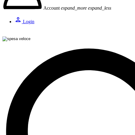
Account
expand_more
expand_less
person
Login