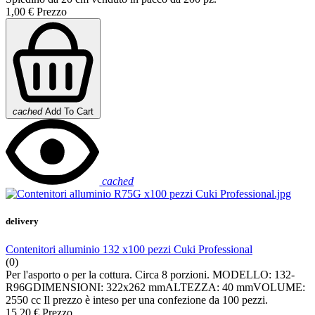
1,00 €
Prezzo
cached
Add To Cart
cached
delivery
Contenitori alluminio 132 x100 pezzi Cuki Professional
(0)
Per l'asporto o per la cottura. Circa 8 porzioni. MODELLO: 132-
R96GDIMENSIONI: 322x262 mmALTEZZA: 40 mmVOLUME:
2550 cc Il prezzo è inteso per una confezione da 100 pezzi.
15,20 €
Prezzo